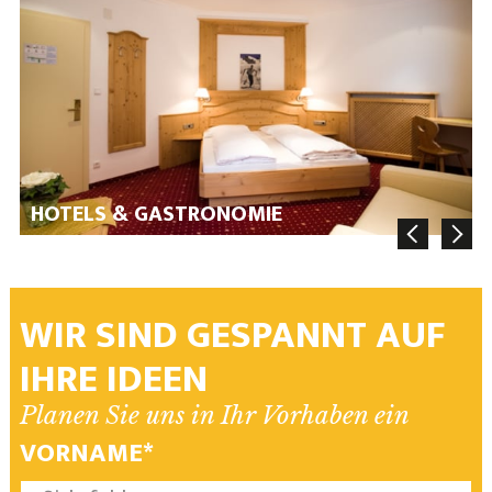
HOTELS & GASTRONOMIE
WIR SIND GESPANNT AUF
IHRE IDEEN
Planen Sie uns in Ihr Vorhaben ein
VORNAME*