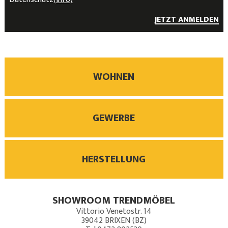
JETZT ANMELDEN
WOHNEN
GEWERBE
HERSTELLUNG
SHOWROOM TRENDMÖBEL
Vittorio Venetostr. 14
39042
BRIXEN (BZ)