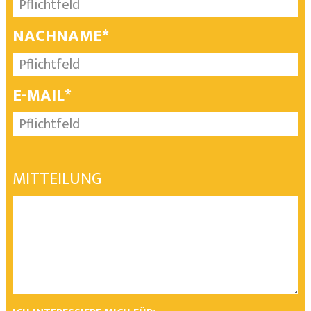
NACHNAME*
E-MAIL*
MITTEILUNG