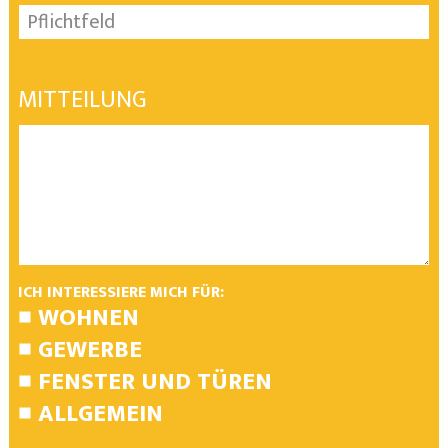
MITTEILUNG
ICH INTERESSIERE MICH FÜR:
WOHNEN
GEWERBE
FENSTER UND TÜREN
ALLGEMEIN