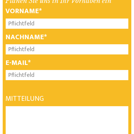
Planen Sie uns in Ihr Vorhaben ein
VORNAME*
NACHNAME*
E-MAIL*
MITTEILUNG