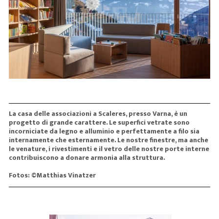
La casa delle associazioni a Scaleres, presso Varna, è un
progetto di grande carattere. Le superfici vetrate sono
incorniciate da legno e alluminio e perfettamente a filo sia
internamente che esternamente. Le nostre finestre, ma anche
le venature, i rivestimenti e il vetro delle nostre porte interne
contribuiscono a donare armonia alla struttura.
Fotos: ©Matthias Vinatzer