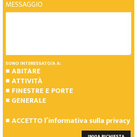
MESSAGGIO
SONO INTERESSATO/A A:
ABITARE
ATTIVITÀ
FINESTRE E PORTE
GENERALE
ACCETTO
l’informativa sulla privacy
INVIA RICHIESTA